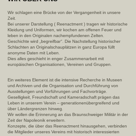
Wir schlagen eine Brücke von der Vergangenheit in unsere
Zeit.
Bei unserer Darstellung ( Reenactment ) tragen wir historische
Kleidung und Uniformen, wir kochen am offenen Feuer und
leben in den Originalen nachempfundenen Zelten.
Geschichte wird „begreifbar“. Die Nachstellung historischer
Schlachten an Originalschauplätzen in ganz Europa füllt
anonyme Daten mit Leben.
Dies alles geschieht in enger Zusammenarbeit mit
europäischen Organisationen, Vereinen und Gruppen.
Ein weiteres Element ist die intensive Recherche in Museen
und Archiven und die Organisation und Durchführung von
Ausstellungen und Vorführungen und Fachvorträge.
Geselligkeit, Freundschaft und Kameradschaft prägen das
Leben in unserem Verein – generationenübergreifend und
über Ländergrenzen hinweg.
Wir wollen die Erinnerung an das Braunschweiger Militär in der
Zeit der Napoleonik erweitern.
Konzepte, die über das Reenactment hinausgehen, verbinden
die Mitglieder unseres Vereins mit historisch interessierten